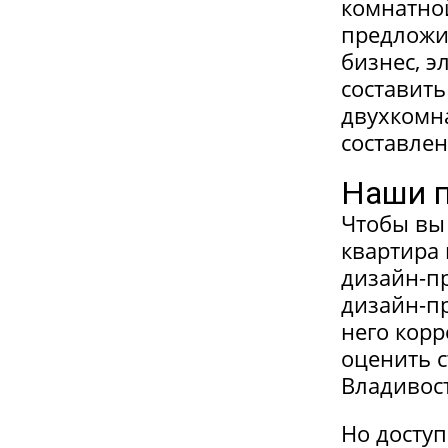
комнатно
предложи
бизнес, э
составить
двухкомна
составлен
Наши 
Чтобы вы 
квартира 
дизайн-п
дизайн-пр
него корр
оценить 
Владивост
Но доступ