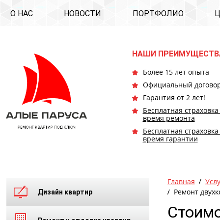
О НАС
НОВОСТИ
ПОРТФОЛИО
НАШИ ПРЕИМУЩЕСТВ
Более 15 лет опыта
Официальный догово
Гарантия от 2 лет!
Бесплатная страховка
время ремонта
Бесплатная страховка
время гарантии
Главная
Усл
Ремонт двухк
Дизайн квартир
Стоимо